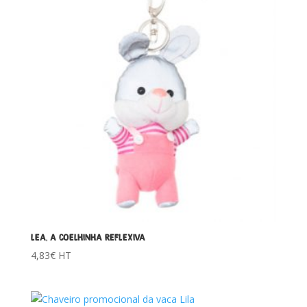
LEA, A COELHINHA REFLEXIVA
4,83
€
HT