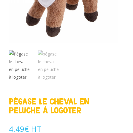
Pégase le cheval en
peluche à logoter
4,49
€
HT