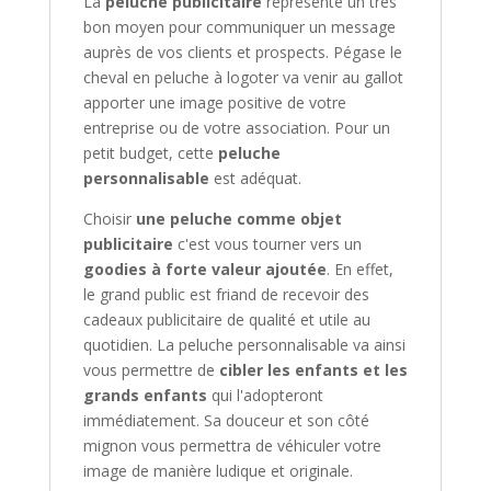
La
peluche publicitaire
représente un très
bon moyen pour communiquer un message
auprès de vos clients et prospects. Pégase le
cheval en peluche à logoter va venir au gallot
apporter une image positive de votre
entreprise ou de votre association. Pour un
petit budget, cette
peluche
personnalisable
est adéquat.
Choisir
une peluche comme objet
publicitaire
c'est vous tourner vers un
goodies à forte valeur ajoutée
. En effet,
le grand public est friand de recevoir des
cadeaux publicitaire de qualité et utile au
quotidien. La peluche personnalisable va ainsi
vous permettre de
cibler les enfants et les
grands enfants
qui l'adopteront
immédiatement. Sa douceur et son côté
mignon vous permettra de véhiculer votre
image de manière ludique et originale.