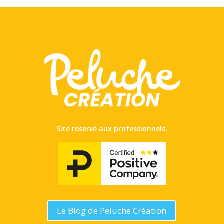
Site réservé aux professionnels.
Le Blog de Peluche Création