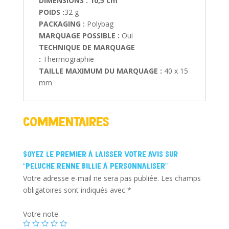
DIMENSIONS : 10,5 cm
POIDS :
32 g
PACKAGING :
Polybag
MARQUAGE POSSIBLE :
Oui
TECHNIQUE DE MARQUAGE
:
Thermographie
TAILLE MAXIMUM DU MARQUAGE :
40 x 15
mm
Commentaires
Soyez le premier à laisser votre avis sur
“Peluche renne Billie à personnaliser”
Votre adresse e-mail ne sera pas publiée.
Les champs
obligatoires sont indiqués avec
*
Votre note