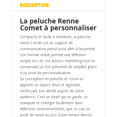
Description
La peluche Renne
Comet à personnaliser
Compacte et facile à distribuer, la peluche
renne Comet est un support de
communication pensé pour aller à l’essentiel.
Son format réduit permet une diffusion
simple lors de vos actions marketing tout en
conservant un fort potentiel de visibilité grâce
à sa zone de personnalisation.
Sa conception en peluche et coton lui
apporte un aspect doux et agréable,
renforçant son attrait auprès de votre
audience. C’est un objet qui se garde, se
manipule et s’intègre facilement dans
différents environnements, que ce soit en
point de vente ou lors d’une remise directe.