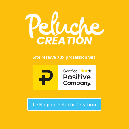
Site réservé aux professionnels.
Le Blog de Peluche Création